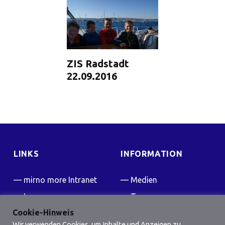
ZIS Radstadt
22.09.2016
LINKS
INFORMATION
mirno more Intranet
Medien
Impressum
Team
Cookie-Hinweis
Kontakt
Presse
Wir verwenden Cookies, um Inhalte und Anzeigen zu