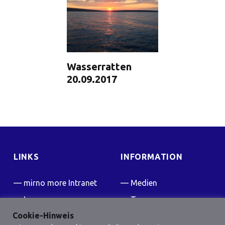
Wasserratten
20.09.2017
LINKS
INFORMATION
mirno more Intranet
Medien
Impressum
Team
Cookie-Hinweis
Kontakt
Presse