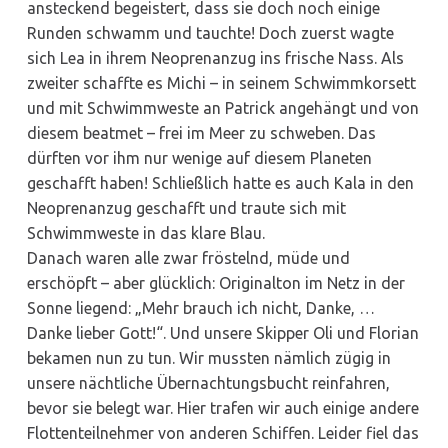
ansteckend begeistert, dass sie doch noch einige
Runden schwamm und tauchte! Doch zuerst wagte
sich Lea in ihrem Neoprenanzug ins frische Nass. Als
zweiter schaffte es Michi – in seinem Schwimmkorsett
und mit Schwimmweste an Patrick angehängt und von
diesem beatmet – frei im Meer zu schweben. Das
dürften vor ihm nur wenige auf diesem Planeten
geschafft haben! Schließlich hatte es auch Kala in den
Neoprenanzug geschafft und traute sich mit
Schwimmweste in das klare Blau.
Danach waren alle zwar fröstelnd, müde und
erschöpft – aber glücklich: Originalton im Netz in der
Sonne liegend: „Mehr brauch ich nicht, Danke, …
Danke lieber Gott!“. Und unsere Skipper Oli und Florian
bekamen nun zu tun. Wir mussten nämlich zügig in
unsere nächtliche Übernachtungsbucht reinfahren,
bevor sie belegt war. Hier trafen wir auch einige andere
Flottenteilnehmer von anderen Schiffen. Leider fiel das