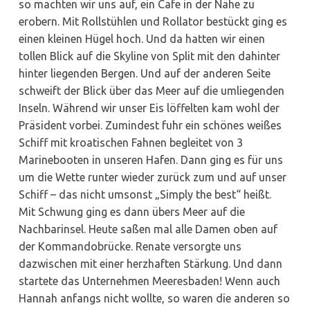
so machten wir uns auf, ein Cafe in der Nähe zu
erobern. Mit Rollstühlen und Rollator bestückt ging es
einen kleinen Hügel hoch. Und da hatten wir einen
tollen Blick auf die Skyline von Split mit den dahinter
hinter liegenden Bergen. Und auf der anderen Seite
schweift der Blick über das Meer auf die umliegenden
Inseln. Während wir unser Eis löffelten kam wohl der
Präsident vorbei. Zumindest fuhr ein schönes weißes
Schiff mit kroatischen Fahnen begleitet von 3
Marinebooten in unseren Hafen. Dann ging es für uns
um die Wette runter wieder zurück zum und auf unser
Schiff – das nicht umsonst „Simply the best“ heißt.
Mit Schwung ging es dann übers Meer auf die
Nachbarinsel. Heute saßen mal alle Damen oben auf
der Kommandobrücke. Renate versorgte uns
dazwischen mit einer herzhaften Stärkung. Und dann
startete das Unternehmen Meeresbaden! Wenn auch
Hannah anfangs nicht wollte, so waren die anderen so