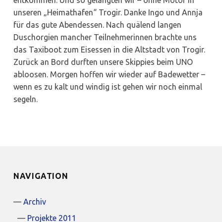
entkommen. Und so gelangten wir – ohne Motor in
unseren „Heimathafen“ Trogir. Danke Ingo und Annja
für das gute Abendessen. Nach quälend langen
Duschorgien mancher Teilnehmerinnen brachte uns
das Taxiboot zum Eisessen in die Altstadt von Trogir.
Zurück an Bord durften unsere Skippies beim UNO
abloosen. Morgen hoffen wir wieder auf Badewetter –
wenn es zu kalt und windig ist gehen wir noch einmal
segeln.
NAVIGATION
Archiv
Projekte 2011