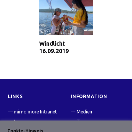
Windlicht
16.09.2019
LINKS
INFORMATION
mirno more Intranet
Medien
Impressum
Team
Cookie-Hinweis
Kontakt
Presse