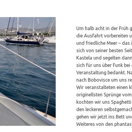
Um halb acht in der Früh g
die Ausfahrt vorbereiten 
und friedliche Meer – das
sich von seiner besten Sei
Kastela und segelten da
sich für uns über Funk bei
Veranstaltung bedankt. N
nach Bobovisce um uns rec
Wir veranstalteten einen 
originellsten Sprünge vo
kochten wir uns Spaghetti
den leckeren selbstgema
gehen wir jetzt ins Bett u
Weiteres von den phantast