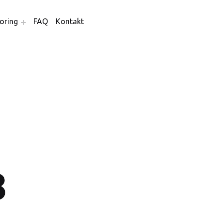
oring
FAQ
Kontakt
8