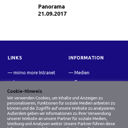
Panorama
21.09.2017
LINKS
INFORMATION
mirno more Intranet
Medien
Impressum
Team
Cookie-Hinweis
Kontakt
Presse
Wir verwenden Cookies, um Inhalte und Anzeigen zu
FAQ
personalisieren, Funktionen für soziale Medien anbieten zu
können und die Zugriffe auf unsere Website zu analysieren.
Friedensflotte Wiki
Außerdem geben wir Informationen zu Ihrer Verwendung
unserer Website an unsere Partner für soziale Medien,
Werbung und Analysen weiter. Unsere Partner führen diese
SOCIAL MEDIA