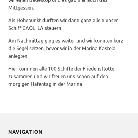
wir einen Badestop und es gab hier auch das
Mittgessen.
Als Höhepunkt durften wir dann ganz allein unser
Schiff CAOL ILA steuern
Am Nachmittag ging es weiter und wir konnten kurz
die Segel setzen, bevor wir in der Marina Kastela
anlegten.
Hier kommen alle 100 Schiffe der Friedensflotte
zusammen und wir freuen uns schon auf den
morgigen Hafentag in der Marina
NAVIGATION