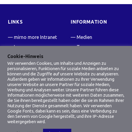
LINKS
INFORMATION
mirno more Intranet
Medien
Impressum
Team
Cookie-Hinweis
Kontakt
Presse
Wir verwenden Cookies, um Inhalte und Anzeigen zu
FAQ
personalisieren, Funktionen für soziale Medien anbieten zu
können und die Zugriffe auf unsere Website zu analysieren.
Friedensflotte Wiki
Außerdem geben wir Informationen zu Ihrer Verwendung
unserer Website an unsere Partner für soziale Medien,
Werbung und Analysen weiter. Unsere Partner führen diese
SOCIAL MEDIA
Informationen möglicherweise mit weiteren Daten zusammen,
die Sie ihnen bereitgestellt haben oder die sie im Rahmen Ihrer
Facebook
Instagram
Nutzung der Dienste gesammelt haben. Wir verwenden
Google Fonts, dabei kann es sein, dass eine Verbindung zu
den Servern von Google hergestellt, und ihre IP-Adresse
weitergegeben wird.