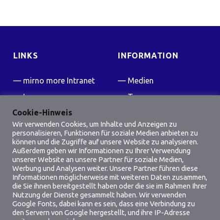
LINKS
INFORMATION
mirno more Intranet
Medien
Impressum
Team
Cookie-Hinweis
Kontakt
Presse
Wir verwenden Cookies, um Inhalte und Anzeigen zu
FAQ
personalisieren, Funktionen für soziale Medien anbieten zu
können und die Zugriffe auf unsere Website zu analysieren.
Friedensflotte Wiki
Außerdem geben wir Informationen zu Ihrer Verwendung
unserer Website an unsere Partner für soziale Medien,
Werbung und Analysen weiter. Unsere Partner führen diese
SOCIAL MEDIA
Informationen möglicherweise mit weiteren Daten zusammen,
die Sie ihnen bereitgestellt haben oder die sie im Rahmen Ihrer
Facebook
Instagram
Nutzung der Dienste gesammelt haben. Wir verwenden
Google Fonts, dabei kann es sein, dass eine Verbindung zu
den Servern von Google hergestellt, und ihre IP-Adresse