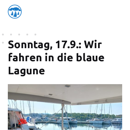
friedensflotte salzburg
Friedensflotte Salzburg
Sonntag, 17.9.: Wir
fahren in die blaue
Lagune