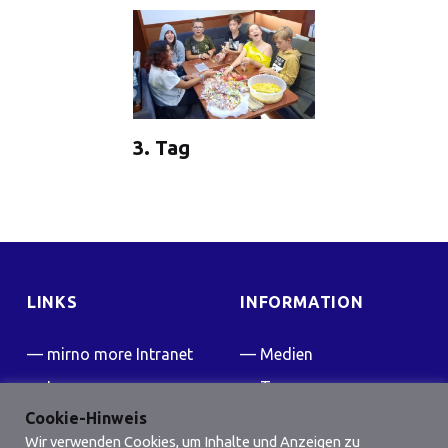
3. Tag
LINKS
INFORMATION
mirno more Intranet
Medien
Impressum
Team
Cookie-Hinweis
Kontakt
Presse
Wir verwenden Cookies, um Inhalte und Anzeigen zu