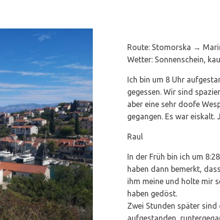
Route: Stomorska → Mari
Wetter: Sonnenschein, ka
Ich bin um 8 Uhr aufgesta
gegessen. Wir sind spazie
aber eine sehr doofe Wesp
gegangen. Es war eiskalt. 
Raul
In der Früh bin ich um 8:
haben dann bemerkt, dass 
ihm meine und holte mir s
haben gedöst.
Zwei Stunden später sind
aufgestanden, runtergega