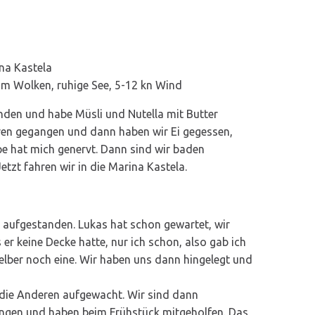
na Kastela
um Wolken, ruhige See, 5-12 kn Wind
nden und habe Müsli und Nutella mit Butter
ren gegangen und dann haben wir Ei gegessen,
e hat mich genervt. Dann sind wir baden
Jetzt fahren wir in die Marina Kastela.
28 aufgestanden. Lukas hat schon gewartet, wir
er keine Decke hatte, nur ich schon, also gab ich
elber noch eine. Wir haben uns dann hingelegt und
 die Anderen aufgewacht. Wir sind dann
ngen und haben beim Frühstück mitgeholfen. Das