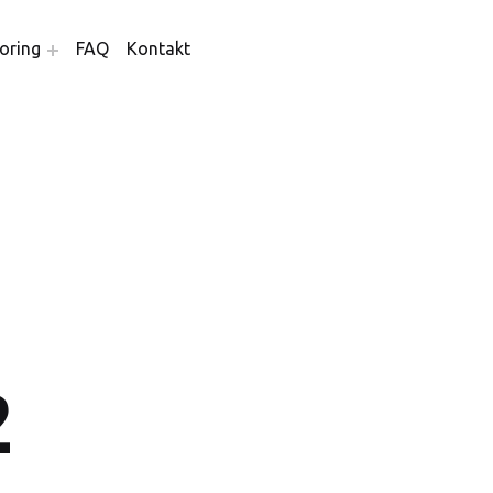
oring
FAQ
Kontakt
2