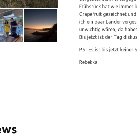
Frühstück hat wie immer l
Grapefruit gezeichnet und
ich ein paar Länder verge
unwichtig wären, da haben 
Bis jetzt ist der Tag disku
P.S.: Es ist bis jetzt keiner
Rebekka
ews