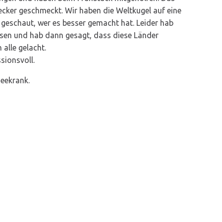
ecker geschmeckt. Wir haben die Weltkugel auf eine
 geschaut, wer es besser gemacht hat. Leider hab
ssen und hab dann gesagt, dass diese Länder
alle gelacht.
ssionsvoll.
 Seekrank.