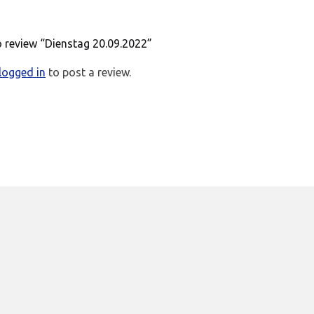
to review “Dienstag 20.09.2022”
logged in
to post a review.