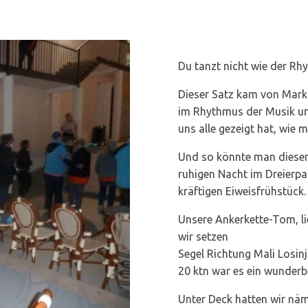
Du tanzt nicht wie der 
Dieser Satz kam von Mark
im Rhythmus der Musik un
uns alle gezeigt hat, wie 
Und so könnte man diese
ruhigen Nacht im Dreierpa
kräftigen Eiweisfrühstück.
Unsere Ankerkette-Tom, li
wir setzen
Segel Richtung Mali Losin
20 ktn war es ein wunderb
Unter Deck hatten wir näm