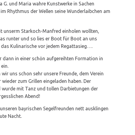
a G. und Maria wahre Kunstwerke in Sachen
 im Rhythmus der Wellen seine Wunderlaibchen am
it unserm Starkoch-Manfred einholen wollten,
s runter und so lies er Boot für Boot an uns
t das Kulinarische vor jedem Regattasieg….
ir dann in einer schön aufgereihten Formation in
ein.
 wir uns schon sehr unsere Freunde, dem Verein
r wieder zum Grillen eingeladen haben. Der
wurde mit Tanz und tollen Darbietungen der
rgesslichen Abend!
unseren bayrischen Segelfreunden nett ausklingen
ute Nacht.