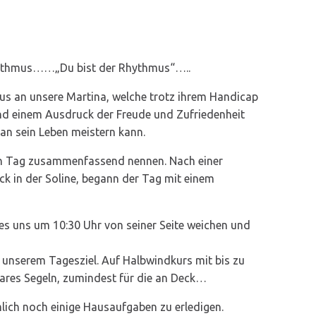
Rhythmus……„Du bist der Rhythmus“…..
us an unsere Martina, welche trotz ihrem Handicap
d einem Ausdruck der Freude und Zufriedenheit
man sein Leben meistern kann.
n Tag zusammenfassend nennen. Nach einer
ck in der Soline, begann der Tag mit einem
es uns um 10:30 Uhr von seiner Seite weichen und
j unserem Tagesziel. Auf Halbwindkurs mit bis zu
ares Segeln, zumindest für die an Deck…
lich noch einige Hausaufgaben zu erledigen.