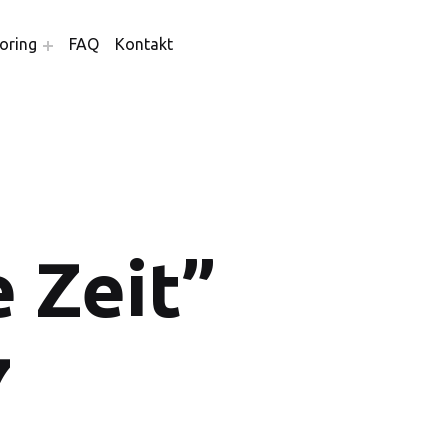
oring
FAQ
Kontakt
 Zeit”
7