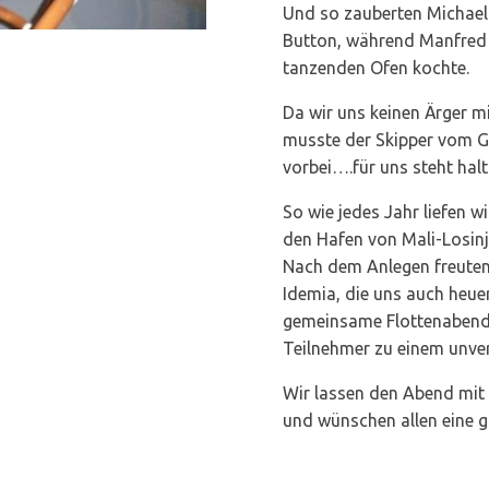
Und so zauberten Michael
Button, während Manfred
tanzenden Ofen kochte.
Da wir uns keinen Ärger m
musste der Skipper vom Ga
vorbei….für uns steht hal
So wie jedes Jahr liefen w
den Hafen von Mali-Losinj 
Nach dem Anlegen freuten
Idemia, die uns auch heue
gemeinsame Flottenabend 
Teilnehmer zu einem unve
Wir lassen den Abend mit 
und wünschen allen eine g