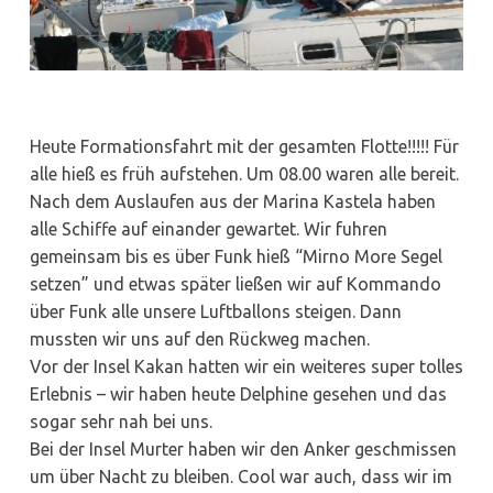
Heute Formationsfahrt mit der gesamten Flotte!!!!! Für
alle hieß es früh aufstehen. Um 08.00 waren alle bereit.
Nach dem Auslaufen aus der Marina Kastela haben
alle Schiffe auf einander gewartet. Wir fuhren
gemeinsam bis es über Funk hieß “Mirno More Segel
setzen” und etwas später ließen wir auf Kommando
über Funk alle unsere Luftballons steigen. Dann
mussten wir uns auf den Rückweg machen.
Vor der Insel Kakan hatten wir ein weiteres super tolles
Erlebnis – wir haben heute Delphine gesehen und das
sogar sehr nah bei uns.
Bei der Insel Murter haben wir den Anker geschmissen
um über Nacht zu bleiben. Cool war auch, dass wir im