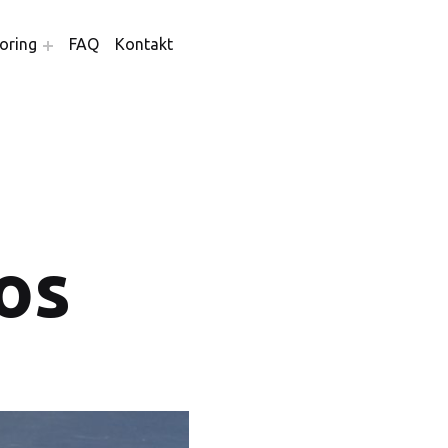
oring
FAQ
Kontakt
os