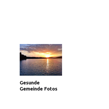
List of products
Gesunde
Gemeinde Fotos