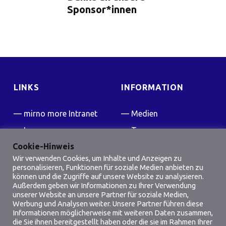
Sponsor*innen
LINKS
INFORMATION
mirno more Intranet
Medien
Impressum
Team
Cookie-Hinweis
Kontakt
Presse
Wir verwenden Cookies, um Inhalte und Anzeigen zu
FAQ
personalisieren, Funktionen für soziale Medien anbieten zu
können und die Zugriffe auf unsere Website zu analysieren.
Friedensflotte Wiki
Außerdem geben wir Informationen zu Ihrer Verwendung
unserer Website an unsere Partner für soziale Medien,
Werbung und Analysen weiter. Unsere Partner führen diese
SOCIAL MEDIA
Informationen möglicherweise mit weiteren Daten zusammen,
die Sie ihnen bereitgestellt haben oder die sie im Rahmen Ihrer