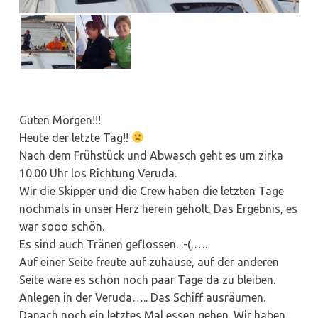
Guten Morgen!!!
Heute der letzte Tag!!
Nach dem Frühstück und Abwasch geht es um zirka
10.00 Uhr los Richtung Veruda.
Wir die Skipper und die Crew haben die letzten Tage
nochmals in unser Herz herein geholt. Das Ergebnis, es
war sooo schön.
Es sind auch Tränen geflossen. :-(,….
Auf einer Seite freute auf zuhause, auf der anderen
Seite wäre es schön noch paar Tage da zu bleiben.
Anlegen in der Veruda….. Das Schiff ausräumen.
Danach noch ein letztes Mal essen gehen. Wir haben