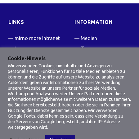
LINKS
INFORMATION
mirno more Intranet
Medien
Impressum
Team
Cookie-Hinweis
Kontakt
Presse
Wir verwenden Cookies, um Inhalte und Anzeigen zu
FAQ
personalisieren, Funktionen für soziale Medien anbieten zu
können und die Zugriffe auf unsere Website zu analysieren.
Friedensflotte Wiki
Außerdem geben wir Informationen zu Ihrer Verwendung
unserer Website an unsere Partner für soziale Medien,
Werbung und Analysen weiter. Unsere Partner führen diese
SOCIAL MEDIA
Informationen möglicherweise mit weiteren Daten zusammen,
die Sie ihnen bereitgestellt haben oder die sie im Rahmen Ihrer
Facebook
Instagram
Nutzung der Dienste gesammelt haben. Wir verwenden
Google Fonts, dabei kann es sein, dass eine Verbindung zu
den Servern von Google hergestellt, und ihre IP-Adresse
weitergegeben wird.