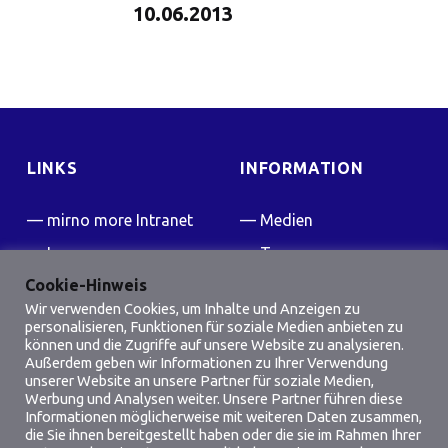
10.06.2013
LINKS
INFORMATION
mirno more Intranet
Medien
Impressum
Team
Cookie-Hinweis
Kontakt
Presse
Wir verwenden Cookies, um Inhalte und Anzeigen zu
FAQ
personalisieren, Funktionen für soziale Medien anbieten zu
können und die Zugriffe auf unsere Website zu analysieren.
Friedensflotte Wiki
Außerdem geben wir Informationen zu Ihrer Verwendung
unserer Website an unsere Partner für soziale Medien,
Werbung und Analysen weiter. Unsere Partner führen diese
SOCIAL MEDIA
Informationen möglicherweise mit weiteren Daten zusammen,
die Sie ihnen bereitgestellt haben oder die sie im Rahmen Ihrer
Facebook
Instagram